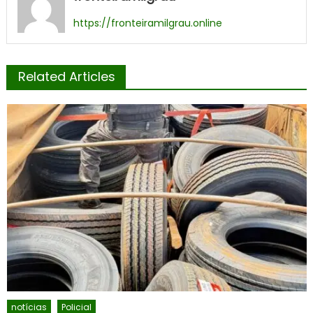
https://fronteiramilgrau.online
Related Articles
notícias
Policial