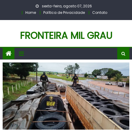
Skip
sexta-feira, agosto 07, 2026
to
Home
Política de Privacidade
Contato
content
FRONTEIRA MIL GRAU