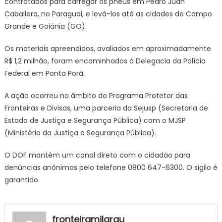
contratados para carregar os pneus em Pedro Juan
Caballero, no Paraguai, e levá-los até as cidades de Campo
Grande e Goiânia (GO).
Os materiais apreendidos, avaliados em aproximadamente
R$ 1,2 milhão, foram encaminhados à Delegacia da Polícia
Federal em Ponta Porã.
A ação ocorreu no âmbito do Programa Protetor das
Fronteiras e Divisas, uma parceria da Sejusp (Secretaria de
Estado de Justiça e Segurança Pública) com o MJSP
(Ministério da Justiça e Segurança Pública).
O DOF mantém um canal direto com o cidadão para
denúncias anônimas pelo telefone 0800 647-6300. O sigilo é
garantido.
fronteiramilgrau