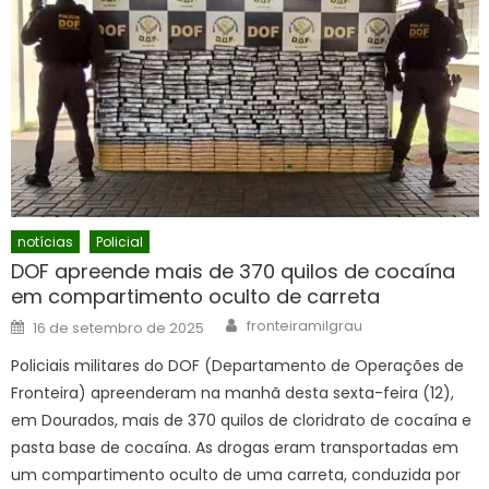
notícias
Policial
DOF apreende mais de 370 quilos de cocaína
em compartimento oculto de carreta
Author
Posted
fronteiramilgrau
16 de setembro de 2025
on
Policiais militares do DOF (Departamento de Operações de
Fronteira) apreenderam na manhã desta sexta-feira (12),
em Dourados, mais de 370 quilos de cloridrato de cocaína e
pasta base de cocaína. As drogas eram transportadas em
um compartimento oculto de uma carreta, conduzida por