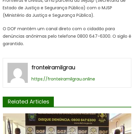
Fronteiras e Divisas, uma parceria da Sejusp (Secretaria de
Estado de Justiça e Segurança Pública) com o MJSP
(Ministério da Justiça e Segurança Pública).
O DOF mantém um canal direto com o cidadão para
denúncias anônimas pelo telefone 0800 647-6300. O sigilo é
garantido.
fronteiramilgrau
https://fronteiramilgrau.online
Related Articles