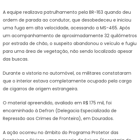
Rio
Brilhante
A equipe realizava patrulhamento pela BR-163 quando deu
ordem de parada ao condutor, que desobedeceu e iniciou
uma fuga em alta velocidade, acessando a MS-465. Após
um acompanhamento de aproximadamente 32 quilômetros
por estrada de chão, o suspeito abandonou o veículo e fugiu
para uma área de vegetação, não sendo localizado apesar
das buscas.
Durante a vistoria no automóvel, os militares constataram
que o interior estava completamente ocupado pela carga
de cigarros de origem estrangeira.
O material apreendido, avaliado em R$ 175 mil, foi
encaminhado à Defron (Delegacia Especializada de
Repressão aos Crimes de Fronteira), em Dourados.
A ação ocorreu no âmbito do Programa Protetor das