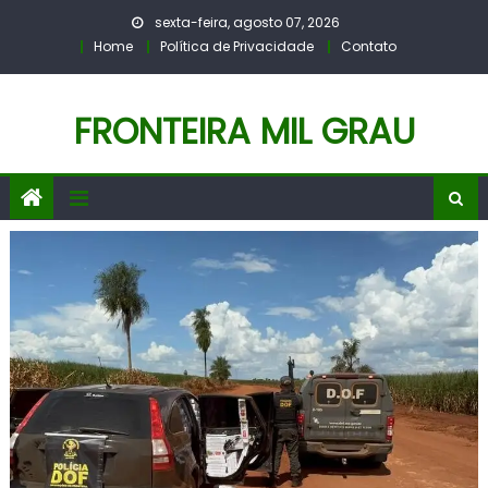
Skip
sexta-feira, agosto 07, 2026
to
Home
Política de Privacidade
Contato
content
FRONTEIRA MIL GRAU