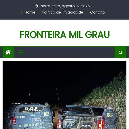
Skip
sexta-feira, agosto 07, 2026
to
Home
Política de Privacidade
Contato
content
FRONTEIRA MIL GRAU