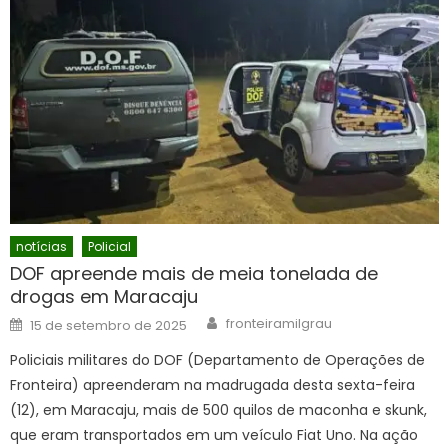
notícias
Policial
DOF apreende mais de meia tonelada de
drogas em Maracaju
Author
Posted
fronteiramilgrau
15 de setembro de 2025
on
Policiais militares do DOF (Departamento de Operações de
Fronteira) apreenderam na madrugada desta sexta-feira
(12), em Maracaju, mais de 500 quilos de maconha e skunk,
que eram transportados em um veículo Fiat Uno. Na ação