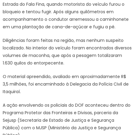
drogas
Estrada do Fala Fina, quando motorista do veículo furou o
em
bloqueio e tentou fugir. Após alguns quilômetros em
Itaquiraí
acompanhamento o condutor arremessou a caminhonete
em uma plantação de cana-de-açúcar e fugiu a pé.
Diligências foram feitas na região, mas nenhum suspeito
localizado. No interior do veículo foram encontrados diversos
volumes de maconha, que após a pesagem totalizaram
1.630 quilos do entorpecente.
O material apreendido, avaliado em aproximadamente R$
3,5 milhões, foi encaminhado à Delegacia da Polícia Civil de
Itaquiraí.
A ação envolvendo os policiais do DOF aconteceu dentro do
Programa Protetor das Fronteiras e Divisas, parceria da
Sejusp (Secretaria de Estado de Justiça e Segurança
Pública) com o MJSP (Ministério da Justiça e Segurança