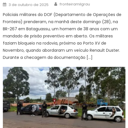
Author
Posted
fronteiramilgrau
3 de outubro de 2025
on
Policiais militares do DOF (Departamento de Operações de
Fronteira) prenderam, na manhã deste domingo (28), na
BR-267 em Bataguassu, um homem de 38 anos com um
mandado de prisão preventivo em aberto. Os militares
faziam bloqueio na rodovia, próximo ao Porto XV de
Novembro, quando abordaram um veículo Renault Duster.
Durante a checagem da documentação […]