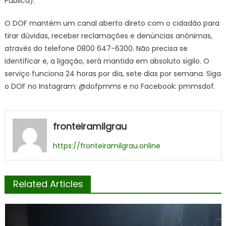
Pública).
O DOF mantém um canal aberto direto com o cidadão para
tirar dúvidas, receber reclamações e denúncias anônimas,
através do telefone 0800 647-6300. Não precisa se
identificar e, a ligação, será mantida em absoluto sigilo. O
serviço funciona 24 horas por dia, sete dias por semana. Siga
o DOF no Instagram: @dofpmms e no Facebook: pmmsdof.
fronteiramilgrau
https://fronteiramilgrau.online
Related Articles