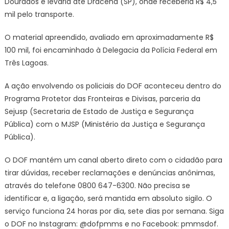
Dourados e levaria até Dracena (SP), onde receberia R$ 4,5
mil pelo transporte.
O material apreendido, avaliado em aproximadamente R$
100 mil, foi encaminhado à Delegacia da Polícia Federal em
Três Lagoas.
A ação envolvendo os policiais do DOF aconteceu dentro do
Programa Protetor das Fronteiras e Divisas, parceria da
Sejusp (Secretaria de Estado de Justiça e Segurança
Pública) com o MJSP (Ministério da Justiça e Segurança
Pública).
O DOF mantém um canal aberto direto com o cidadão para
tirar dúvidas, receber reclamações e denúncias anônimas,
através do telefone 0800 647-6300. Não precisa se
identificar e, a ligação, será mantida em absoluto sigilo. O
serviço funciona 24 horas por dia, sete dias por semana. Siga
o DOF no Instagram: @dofpmms e no Facebook: pmmsdof.