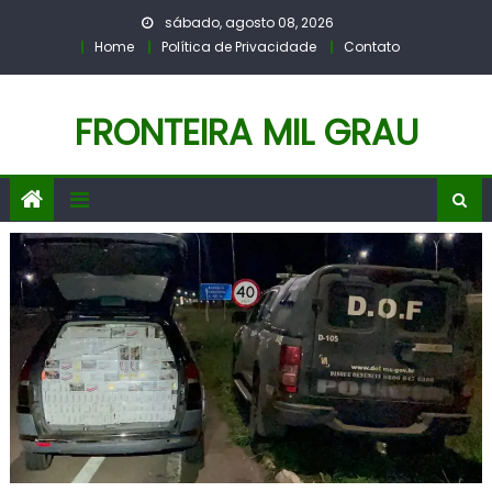
Skip
sábado, agosto 08, 2026
to
Home
Política de Privacidade
Contato
content
FRONTEIRA MIL GRAU