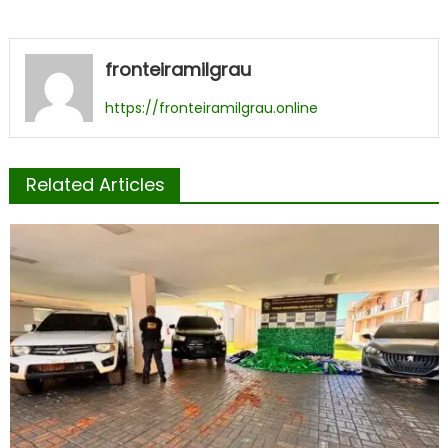
fronteiramilgrau
https://fronteiramilgrau.online
Related Articles