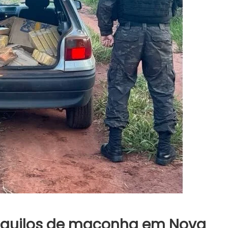
 quilos de maconha em Nova