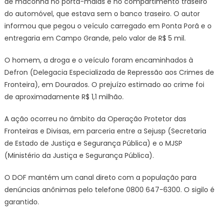
de maconha no porta-malas e no compartimento traseiro
do automóvel, que estava sem o banco traseiro. O autor
informou que pegou o veículo carregado em Ponta Porã e o
entregaria em Campo Grande, pelo valor de R$ 5 mil.
O homem, a droga e o veículo foram encaminhados à
Defron (Delegacia Especializada de Repressão aos Crimes de
Fronteira), em Dourados. O prejuízo estimado ao crime foi
de aproximadamente R$ 1,1 milhão.
A ação ocorreu no âmbito da Operação Protetor das
Fronteiras e Divisas, em parceria entre a Sejusp (Secretaria
de Estado de Justiça e Segurança Pública) e o MJSP
(Ministério da Justiça e Segurança Pública).
O DOF mantém um canal direto com a população para
denúncias anônimas pelo telefone 0800 647-6300. O sigilo é
garantido.