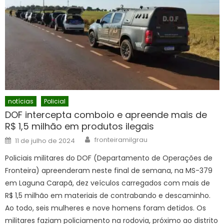
notícias
Policial
DOF intercepta comboio e apreende mais de
R$ 1,5 milhão em produtos ilegais
Author
Posted
fronteiramilgrau
11 de julho de 2024
on
Policiais militares do DOF (Departamento de Operações de
Fronteira) apreenderam neste final de semana, na MS-379
em Laguna Carapã, dez veículos carregados com mais de
R$ 1,5 milhão em materiais de contrabando e descaminho.
Ao todo, seis mulheres e nove homens foram detidos. Os
militares faziam policiamento na rodovia, próximo ao distrito