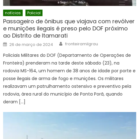
notícias
Policial
Passageiro de ônibus que viajava com revólver
e munições ilegais é preso pelo DOF próximo
ao Distrito de Itamarati
Author
Posted
fronteiramilgrau
26 de março de 2024
on
Policiais Militares do DOF (Departamento de Operações de
Fronteira) prenderam na tarde deste sábado (23), na
rodovia MS-164, um homem de 38 anos de idade por porte e
posse ilegais de arma de fogo e munições. Os militares
realizavam um patrulhamento ostensivo e preventivo pela
rodovia, área rural do município de Ponta Porã, quando
deram […]