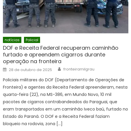
notícias
Policial
DOF e Receita Federal recuperam caminhão
furtado e apreendem cigarros durante
operação na fronteira
Author
Posted
fronteiramilgrau
28 de outubro de 2025
on
Policiais militares do DOF (Departamento de Operações de
Fronteira) e agentes da Receita Federal apreenderam, nesta
quarta-feira (22), na MS-386, em Mundo Novo, 10 mil
pacotes de cigarros contrabandeados do Paraguai, que
eram transportados em um caminhão Iveco baú, furtado no
Estado do Paraná. O DOF e a Receita Federal faziam
bloqueio na rodovia, zona […]