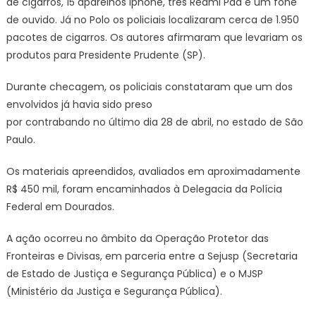
de cigarros, 15 aparelhos Iphone, três Redmi Pad e um fone
de ouvido. Já no Polo os policiais localizaram cerca de 1.950
pacotes de cigarros. Os autores afirmaram que levariam os
produtos para Presidente Prudente (SP).
Durante checagem, os policiais constataram que um dos
envolvidos já havia sido preso
por contrabando no último dia 28 de abril, no estado de São
Paulo.
Os materiais apreendidos, avaliados em aproximadamente
R$ 450 mil, foram encaminhados à Delegacia da Polícia
Federal em Dourados.
A ação ocorreu no âmbito da Operação Protetor das
Fronteiras e Divisas, em parceria entre a Sejusp (Secretaria
de Estado de Justiça e Segurança Pública) e o MJSP
(Ministério da Justiça e Segurança Pública).