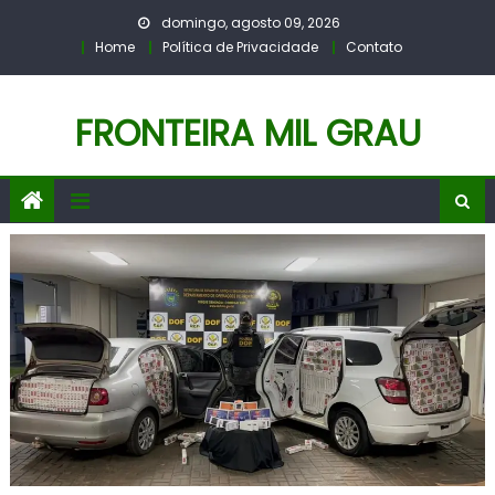
Skip
domingo, agosto 09, 2026
to
Home
Política de Privacidade
Contato
content
FRONTEIRA MIL GRAU