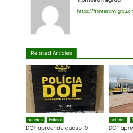
https://fronteiramilgrau.on
Related Articles
notícias
Policial
notícias
DOF apreende quase 10
DOF apre