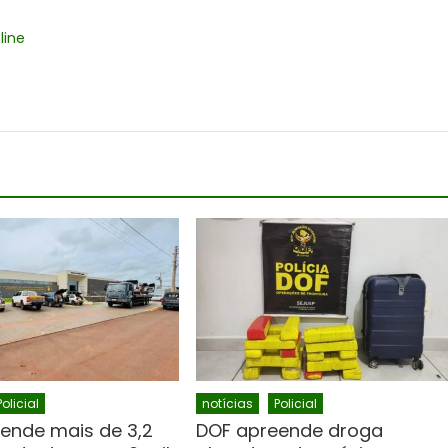
line
Policial
notícias
Policial
ende mais de 3,2
DOF apreende droga