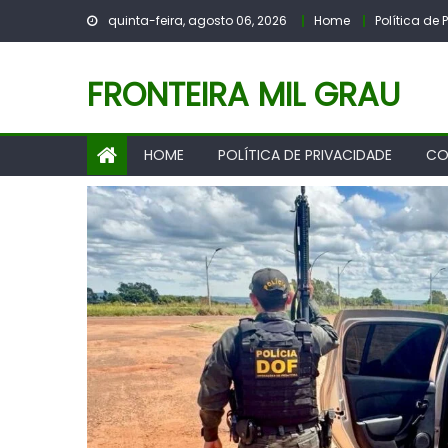
Skip
quinta-feira, agosto 06, 2026
Home
Política de
to
content
FRONTEIRA MIL GRAU
HOME
POLÍTICA DE PRIVACIDADE
CO