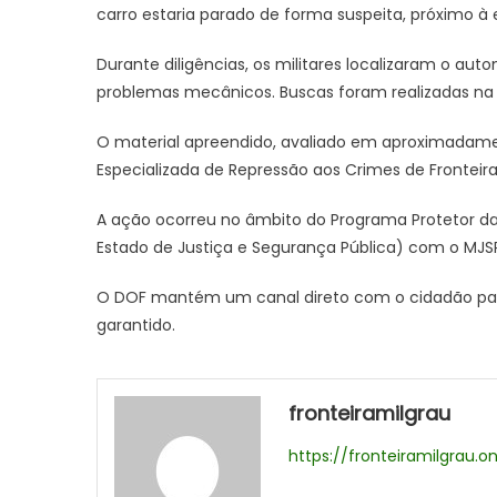
carro estaria parado de forma suspeita, próximo 
Durante diligências, os militares localizaram o 
problemas mecânicos. Buscas foram realizadas na 
O material apreendido, avaliado em aproximadamen
Especializada de Repressão aos Crimes de Fronteir
A ação ocorreu no âmbito do Programa Protetor das 
Estado de Justiça e Segurança Pública) com o MJSP 
O DOF mantém um canal direto com o cidadão para
garantido.
fronteiramilgrau
https://fronteiramilgrau.on