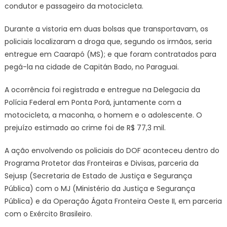
DOF
condutor e passageiro da motocicleta.
em
Amambai
Durante a vistoria em duas bolsas que transportavam, os
policiais localizaram a droga que, segundo os irmãos, seria
entregue em Caarapó (MS); e que foram contratados para
pegá-la na cidade de Capitán Bado, no Paraguai.
A ocorrência foi registrada e entregue na Delegacia da
Polícia Federal em Ponta Porã, juntamente com a
motocicleta, a maconha, o homem e o adolescente. O
prejuízo estimado ao crime foi de R$ 77,3 mil.
A ação envolvendo os policiais do DOF aconteceu dentro do
Programa Protetor das Fronteiras e Divisas, parceria da
Sejusp (Secretaria de Estado de Justiça e Segurança
Pública) com o MJ (Ministério da Justiça e Segurança
Pública) e da Operação Ágata Fronteira Oeste II, em parceria
com o Exército Brasileiro.