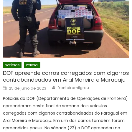
notícias
Policial
DOF apreende carros carregados com cigarros
contrabandeados em Aral Moreira e Maracaju
Author
Posted
fronteiramilgrau
25 de julho de 2023
on
Policiais do DOF (Departamento de Operações de Fronteira)
apreenderam neste final de semana dois veículos
carregados com cigarros contrabandeados do Paraguai em
Aral Moreira e Maracaju. Em um dos carros também foram
apreendidos pneus. No sábado (22) o DOF apreendeu na