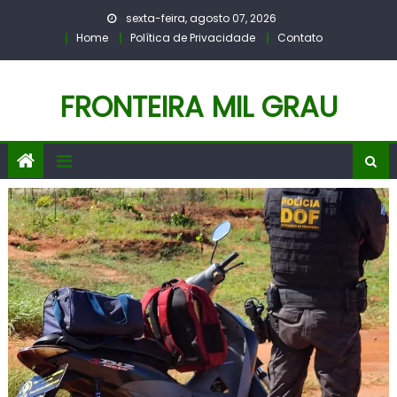
Skip
sexta-feira, agosto 07, 2026
to
Home
Política de Privacidade
Contato
content
FRONTEIRA MIL GRAU