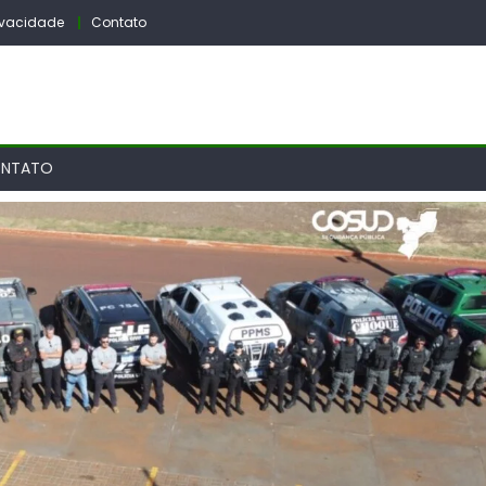
rivacidade
Contato
NTATO