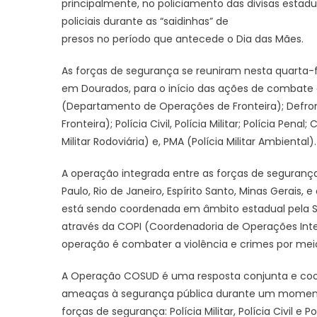
principalmente, no policiamento das divisas estad
policiais durante as “saidinhas” de
presos no período que antecede o Dia das Mães.
As forças de segurança se reuniram nesta quarta-
em Dourados, para o início das ações de combate
(Departamento de Operações de Fronteira); Defron
Fronteira); Polícia Civil, Polícia Militar; Polícia Pena
Militar Rodoviária) e, PMA (Polícia Militar Ambiental).
A operação integrada entre as forças de segurança
Paulo, Rio de Janeiro, Espírito Santo, Minas Gerais
está sendo coordenada em âmbito estadual pela Sej
através da COPI (Coordenadoria de Operações Inte
operação é combater a violência e crimes por meio
A Operação COSUD é uma resposta conjunta e coorde
ameaças à segurança pública durante um momento s
forças de segurança: Polícia Militar, Polícia Civil e