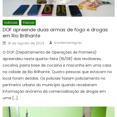
notícias
Policial
DOF apreende duas armas de fogo e drogas
em Rio Brilhante
Author
Posted
fronteiramilgrau
18 de agosto de 2023
on
O DOF (Departamento de Operações de Fronteira)
apreendeu nesta quarta-feira (16/08) dois revólveres,
cocaína, pasta base de cocaína e maconha em uma casa
na cidade de Rio Brilhante. Quatro pessoas que estavam no
local foram detidas. Os policiais faziam policiamento no
perímetro urbano do município quando receberam
informação anônima da comercialização de drogas em
uma […]