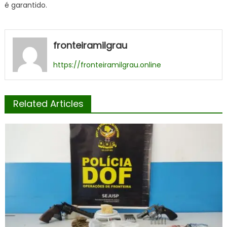
é garantido.
fronteiramilgrau
https://fronteiramilgrau.online
Related Articles