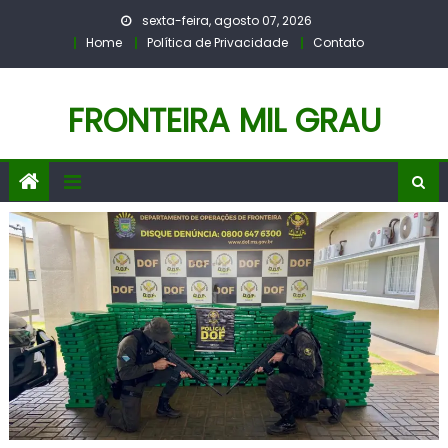
Skip
sexta-feira, agosto 07, 2026
to
Home
Política de Privacidade
Contato
content
FRONTEIRA MIL GRAU