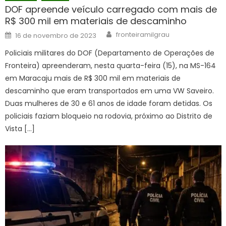
DOF apreende veículo carregado com mais de
R$ 300 mil em materiais de descaminho
Author
Posted
fronteiramilgrau
16 de novembro de 2023
on
Policiais militares do DOF (Departamento de Operações de
Fronteira) apreenderam, nesta quarta-feira (15), na MS-164
em Maracaju mais de R$ 300 mil em materiais de
descaminho que eram transportados em uma VW Saveiro.
Duas mulheres de 30 e 61 anos de idade foram detidas. Os
policiais faziam bloqueio na rodovia, próximo ao Distrito de
Vista […]