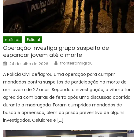
notícias
Policial
Operação investiga grupo suspeito de
espancar jovem até a morte
Author
Posted
fronteiramilgrau
24 de julho de 2026
on
A Polícia Civil deflagrou uma operação para cumprir
mandados contra suspeitos de participação na morte de
um jovem de 22 anos. Segundo a investigação, a vítima foi
agredida com barras de ferro após uma discussão ocorrida
durante a madrugada. Foram cumpridos mandados de
busca e apreensão, além da prisão preventiva de alguns
investigados. Celulares e […]