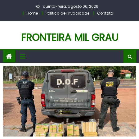
Skip
quinta-feira, agosto 06, 2026
to
Home
Política de Privacidade
Contato
content
FRONTEIRA MIL GRAU