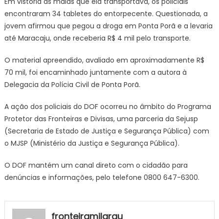
Em vistoria às malas que ela transportava, os policiais
encontraram 34 tabletes do entorpecente. Questionada, a
jovem afirmou que pegou a droga em Ponta Porã e a levaria
até Maracaju, onde receberia R$ 4 mil pelo transporte.
O material apreendido, avaliado em aproximadamente R$
70 mil, foi encaminhado juntamente com a autora à
Delegacia da Polícia Civil de Ponta Porã.
A ação dos policiais do DOF ocorreu no âmbito do Programa
Protetor das Fronteiras e Divisas, uma parceria da Sejusp
(Secretaria de Estado de Justiça e Segurança Pública) com
o MJSP (Ministério da Justiça e Segurança Pública).
O DOF mantém um canal direto com o cidadão para
denúncias e informações, pelo telefone 0800 647-6300.
fronteiramilgrau