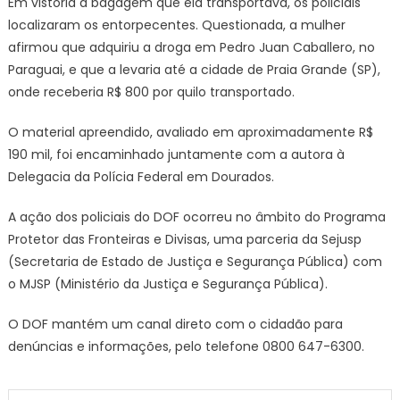
Em vistoria à bagagem que ela transportava, os policiais
localizaram os entorpecentes. Questionada, a mulher
afirmou que adquiriu a droga em Pedro Juan Caballero, no
Paraguai, e que a levaria até a cidade de Praia Grande (SP),
onde receberia R$ 800 por quilo transportado.
O material apreendido, avaliado em aproximadamente R$
190 mil, foi encaminhado juntamente com a autora à
Delegacia da Polícia Federal em Dourados.
A ação dos policiais do DOF ocorreu no âmbito do Programa
Protetor das Fronteiras e Divisas, uma parceria da Sejusp
(Secretaria de Estado de Justiça e Segurança Pública) com
o MJSP (Ministério da Justiça e Segurança Pública).
O DOF mantém um canal direto com o cidadão para
denúncias e informações, pelo telefone 0800 647-6300.