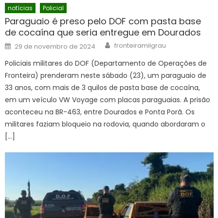
notícias
Policial
Paraguaio é preso pelo DOF com pasta base
de cocaína que seria entregue em Dourados
Author
Posted
fronteiramilgrau
29 de novembro de 2024
on
Policiais militares do DOF (Departamento de Operações de
Fronteira) prenderam neste sábado (23), um paraguaio de
33 anos, com mais de 3 quilos de pasta base de cocaína,
em um veículo VW Voyage com placas paraguaias. A prisão
aconteceu na BR-463, entre Dourados e Ponta Porã. Os
militares faziam bloqueio na rodovia, quando abordaram o
[…]