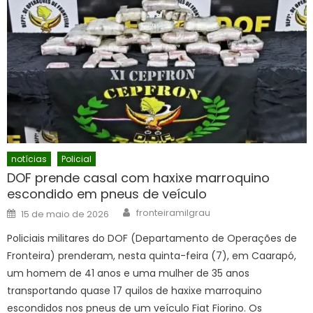
notícias
Policial
DOF prende casal com haxixe marroquino
escondido em pneus de veículo
Author
Posted
fronteiramilgrau
15 de maio de 2026
on
Policiais militares do DOF (Departamento de Operações de
Fronteira) prenderam, nesta quinta-feira (7), em Caarapó,
um homem de 41 anos e uma mulher de 35 anos
transportando quase 17 quilos de haxixe marroquino
escondidos nos pneus de um veículo Fiat Fiorino. Os