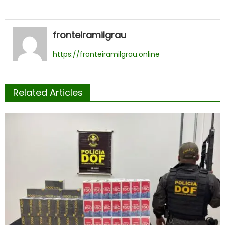
fronteiramilgrau
https://fronteiramilgrau.online
Related Articles