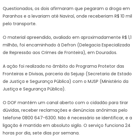
Questionados, os dois afirmaram que pegaram a droga em
Paranhos e a levariam até Naviraí, onde receberiam R$ 10 mil
pelo transporte.
O material apreendido, avaliado em aproximadamente R$ 1,1
milhão, foi encaminhado à Defron (Delegacia Especializada
de Repressão aos Crimes de Fronteira), em Dourados.
A ação foi realizada no âmbito do Programa Protetor das
Fronteiras e Divisas, parceria da Sejusp (Secretaria de Estado
de Justiça e Segurança Pública) com o MJSP (Ministério da
Justiça e Segurança Pública).
O DOF mantém um canal aberto com o cidadão para tirar
dúvidas, receber reclamações e denúncias anônimas pelo
telefone 0800 647-6300. Não é necessário se identificar, e a
ligação é mantida em absoluto sigilo. O serviço funciona 24
horas por dia, sete dias por semana.