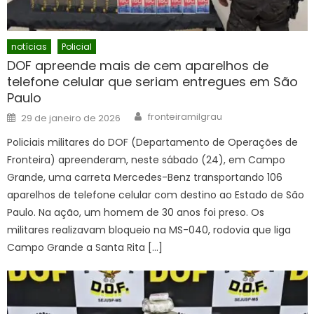
notícias
Policial
DOF apreende mais de cem aparelhos de
telefone celular que seriam entregues em São
Paulo
Author
Posted
fronteiramilgrau
29 de janeiro de 2026
on
Policiais militares do DOF (Departamento de Operações de
Fronteira) apreenderam, neste sábado (24), em Campo
Grande, uma carreta Mercedes-Benz transportando 106
aparelhos de telefone celular com destino ao Estado de São
Paulo. Na ação, um homem de 30 anos foi preso. Os
militares realizavam bloqueio na MS-040, rodovia que liga
Campo Grande a Santa Rita […]