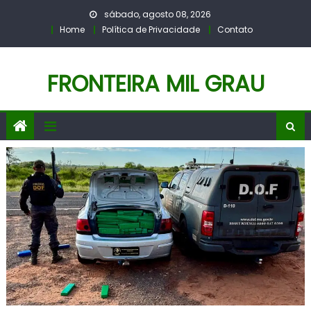
Skip
sábado, agosto 08, 2026
to
Home
Política de Privacidade
Contato
content
FRONTEIRA MIL GRAU