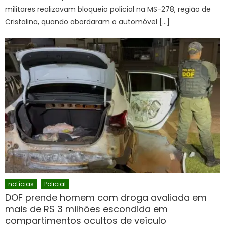
militares realizavam bloqueio policial na MS-278, região de
Cristalina, quando abordaram o automóvel […]
notícias
Policial
DOF prende homem com droga avaliada em
mais de R$ 3 milhões escondida em
compartimentos ocultos de veículo