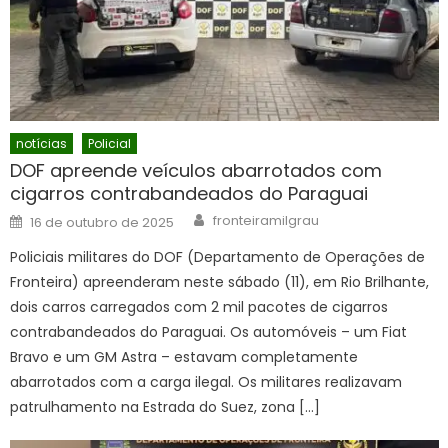
notícias
Policial
DOF apreende veículos abarrotados com
cigarros contrabandeados do Paraguai
Author
Posted
fronteiramilgrau
16 de outubro de 2025
on
Policiais militares do DOF (Departamento de Operações de
Fronteira) apreenderam neste sábado (11), em Rio Brilhante,
dois carros carregados com 2 mil pacotes de cigarros
contrabandeados do Paraguai. Os automóveis – um Fiat
Bravo e um GM Astra – estavam completamente
abarrotados com a carga ilegal. Os militares realizavam
patrulhamento na Estrada do Suez, zona […]