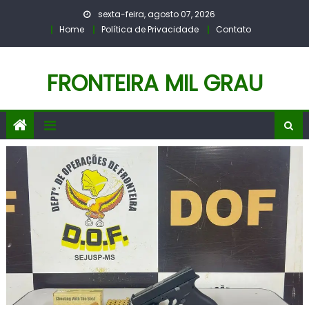
Skip
sexta-feira, agosto 07, 2026
to
Home
Política de Privacidade
Contato
content
FRONTEIRA MIL GRAU