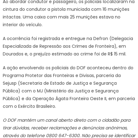
Ao abordar condutor e passageiro, os policiais localizaram na
Moreira
cintura do condutor a pistola municiada com 16 munições
intactas. Uma caixa com mais 25 munições estava no
interior do veículo.
A ocorrência foi registrada e entregue na Defron (Delegacia
Especializada de Repressão aos Crimes de Fronteira), em
Dourados e, o prejuízo estimado ao crime foi de R$ 15 mil.
A ação envolvendo os policiais do DOF aconteceu dentro do
Programa Protetor das Fronteiras e Divisas, parceria da
Sejusp (Secretaria de Estado de Justiça e Segurança
Pública) com o MJ (Ministério da Justiça e Segurança
Pública) e da Operação Ágata Fronteira Oeste II, em parceria
com o Exército Brasileiro.
O DOF mantém um canal aberto direto com o cidadão para
tirar dúvidas, receber reclamações e denúncias anônimas,
através do telefone 0800 647-6300. Não precisa se identificar