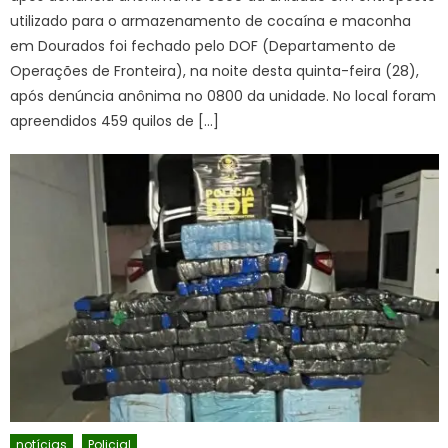
utilizado para o armazenamento de cocaína e maconha
em Dourados foi fechado pelo DOF (Departamento de
Operações de Fronteira), na noite desta quinta-feira (28),
após denúncia anônima no 0800 da unidade. No local foram
apreendidos 459 quilos de […]
notícias
Policial